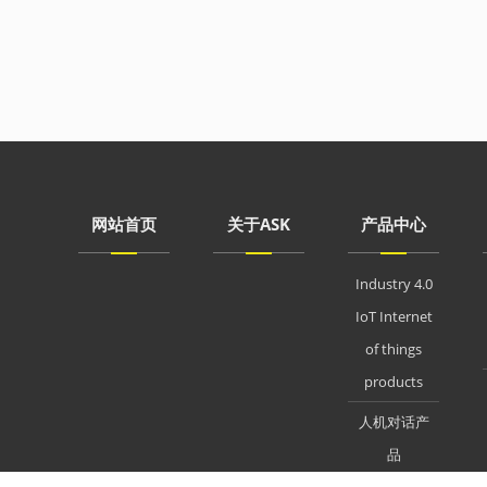
网站首页
关于ASK
产品中心
Industry 4.0
IoT Internet
of things
products
人机对话产
品